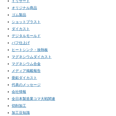
イリサート
オリジナル商品
ゴム製品
ショットブラスト
ダイカスト
デジタルモールド
バフ仕上げ
ヒートシンク・放熱板
マグネシウムダイカスト
マグネシウム合金
メディア掲載報告
亜鉛ダイカスト
代表のメッセージ
会社情報
全日本製造業コマ大戦関連
切削加工
加工豆知識