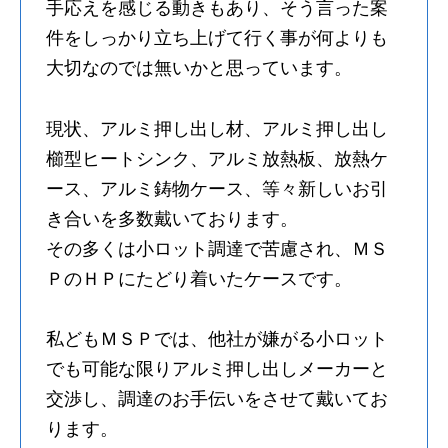
手応えを感じる動きもあり、そう言った案
件をしっかり立ち上げて行く事が何よりも
大切なのでは無いかと思っています。
現状、アルミ押し出し材、アルミ押し出し
櫛型ヒートシンク、アルミ放熱板、放熱ケ
ース、アルミ鋳物ケース、等々新しいお引
き合いを多数戴いております。
その多くは小ロット調達で苦慮され、ＭＳ
ＰのＨＰにたどり着いたケースです。
私どもＭＳＰでは、他社が嫌がる小ロット
でも可能な限りアルミ押し出しメーカーと
交渉し、調達のお手伝いをさせて戴いてお
ります。