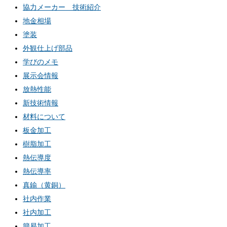
協力メーカー 技術紹介
地金相場
塗装
外観仕上げ部品
学びのメモ
展示会情報
放熱性能
新技術情報
材料について
板金加工
樹脂加工
熱伝導度
熱伝導率
真鍮（黄銅）
社内作業
社内加工
簡易加工