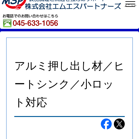
メニュー
アルミ押し出し材／ヒ
ートシンク／小ロッ
ト対応