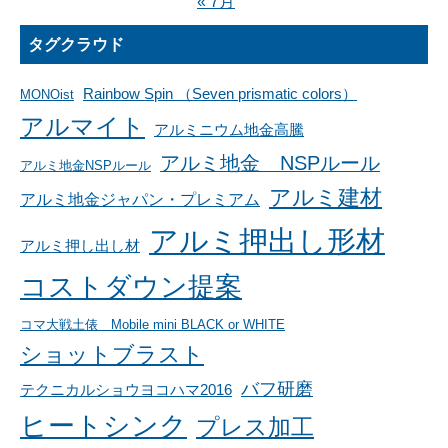
« 7月
タグクラウド
Rainbow Spin （Seven prismatic colors）
MONOist
アルマイト
アルミニウム地金高騰
アルミ地金 NSPルール
アルミ地金NSPルール
アルミ建材
アルミ地金ジャパン・プレミアム
アルミ押出し形材
アルミ押し出し材
コストダウン提案
コマ大戦土俵 Mobile mini BLACK or WHITE
ショットブラスト
バフ研磨
テクニカルショウヨコハマ2016
ヒートシンク
プレス加工