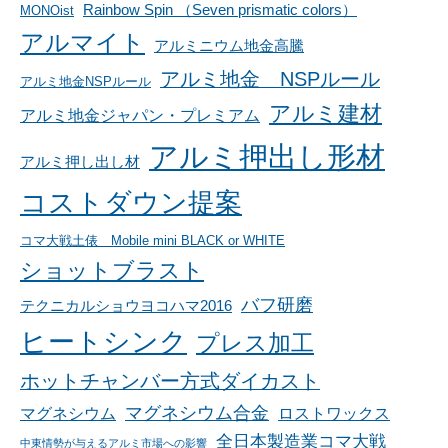
Rainbow Spin （Seven prismatic colors）
MONOist
アルマイト
アルミニウム地金高騰
アルミ地金 NSPルール
アルミ地金NSPルール
アルミ建材
アルミ地金ジャパン・プレミアム
アルミ押出し形材
アルミ押し出し材
コストダウン提案
コマ大戦土俵 Mobile mini BLACK or WHITE
ショットブラスト
バフ研磨
テクニカルショウヨコハマ2016
ヒートシンク
プレス加工
ホットチャンバー方式ダイカスト
マグネシウム合金
マグネシウム
ロストワックス
全日本製造業コマ大戦
中東情勢が与えるアルミ市場への影響