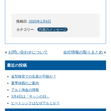
投稿日:
2025年1月6日
カテゴリー:
代表のメッセージ
«
お問い合わせについて
会社情報の取りまとめ
»
最近の投稿
金型移管での生産が可能か？
夏季休暇のご案内
アルミ地金の情報
3月4日は「サッシの日」
ヒートシンクはなぜアルミか？