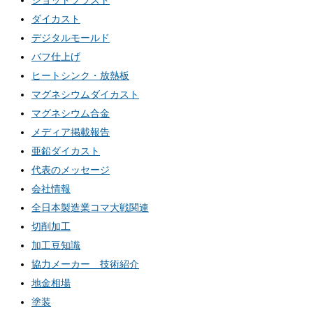
ショットブラスト
ダイカスト
デジタルモールド
バフ仕上げ
ヒートシンク・放熱板
マグネシウムダイカスト
マグネシウム合金
メディア掲載報告
亜鉛ダイカスト
代表のメッセージ
会社情報
全日本製造業コマ大戦関連
切削加工
加工豆知識
協力メーカー 技術紹介
地金相場
塗装