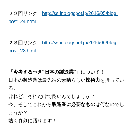
２２回リンク
http://ss-ir.blogspot.jp/2016/05/blog-
post_24.html
２３回リンク
http://ss-ir.blogspot.jp/2016/06/blog-
post_28.html
「今考えるべき“日本の製造業”」
について！
日本の製造業は最先端の素晴らしい
技術力
を持ってい
る。
けれど、それだけで良いんでしょうか？
今、そしてこれから
製造業に必要なもの
は何なのでし
ょうか？
熱く真剣に語ります！！