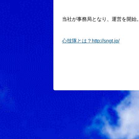
当社が事務局となり、運営を開始
心技隊とは？http://sngt.jp/