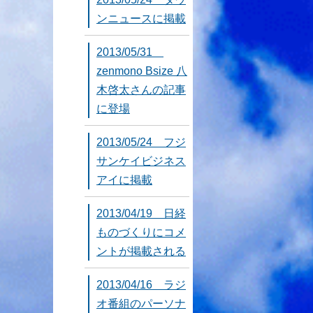
ンニュースに掲載
2013/05/31
zenmono Bsize 八
木啓太さんの記事
に登場
2013/05/24 フジ
サンケイビジネス
アイに掲載
2013/04/19 日経
ものづくりにコメ
ントが掲載される
2013/04/16 ラジ
オ番組のパーソナ