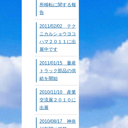
所移転に関する報
告
2011/02/02 テク
ニカルショウヨコ
ハマ２０１１に出
展中です
2011/01/15 量産
トラック部品の供
給を開始
2010/11/10 産業
交流展２０１０に
出展
2010/08/17 神奈