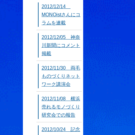
2012/12/14
MONOistさんにコ
ラムを連載
2012/12/05 神奈
川新聞にコメント
掲載
2012/11/30 両毛
ものづくりネット
ワーク講演会
2012/11/08 横浜
売れるモノづくり
研究会での報告
2012/10/24 記念