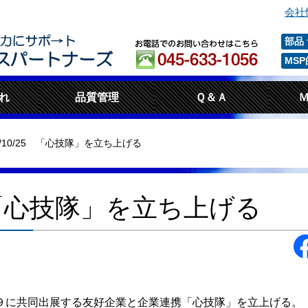
会社
部品
MS
れ
品質管理
Ｑ＆Ａ
8/10/25 「心技隊」を立ち上げる
25 「心技隊」を立ち上げる
９に共同出展する友好企業と企業連携「心技隊」を立上げる。