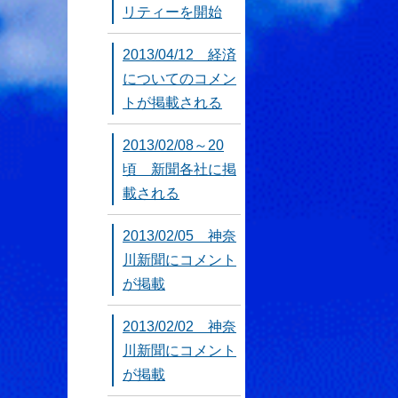
リティーを開始
2013/04/12 経済
についてのコメン
トが掲載される
2013/02/08～20
頃 新聞各社に掲
載される
2013/02/05 神奈
川新聞にコメント
が掲載
2013/02/02 神奈
川新聞にコメント
が掲載