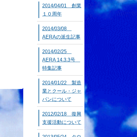
2014/04/01 創業
１０周年
2014/03/08
AERAの派生記事
2014/02/25
AERA 14.3.3号
特集記事
2014/01/22 製造
業とクール・ジャ
パンについて
2012/02/18 復興
支援活動について
2013/05/24 タウ