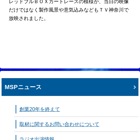
レッドブルＢＯＸカートレースの模様が、当日の映像
だけではなく製作風景や意気込みなどもＴＶ神奈川で
放映されました。
MSPニュース
創業20年を終えて
取材に関するお問い合わせについて
ラジオ出演情報