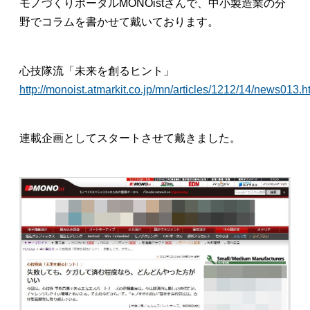
モノづくりポータルMONOistさんで、中小製造業の分
野でコラムを書かせて戴いております。
心技隊流「未来を創るヒント」
http://monoist.atmarkit.co.jp/mn/articles/1212/14/news013.h
連載企画としてスタートさせて戴きました。