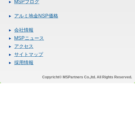
MSPブログ
アルミ地金NSP価格
会社情報
MSPニュース
アクセス
サイトマップ
採用情報
Copyricht© MSPartners Co.,ltd. All Rights Reserved.