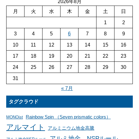
2026年8月
月
火
水
木
金
土
日
1
2
3
4
5
6
7
8
9
10
11
12
13
14
15
16
17
18
19
20
21
22
23
24
25
26
27
28
29
30
31
« 7月
タグクラウド
Rainbow Spin （Seven prismatic colors）
MONOist
アルマイト
アルミニウム地金高騰
アルミ地金 NSPルール