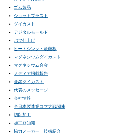
ゴム製品
ショットブラスト
ダイカスト
デジタルモールド
バフ仕上げ
ヒートシンク・放熱板
マグネシウムダイカスト
マグネシウム合金
メディア掲載報告
亜鉛ダイカスト
代表のメッセージ
会社情報
全日本製造業コマ大戦関連
切削加工
加工豆知識
協力メーカー 技術紹介