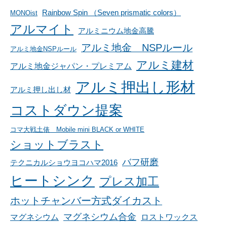
Rainbow Spin （Seven prismatic colors）
MONOist
アルマイト
アルミニウム地金高騰
アルミ地金 NSPルール
アルミ地金NSPルール
アルミ建材
アルミ地金ジャパン・プレミアム
アルミ押出し形材
アルミ押し出し材
コストダウン提案
コマ大戦土俵 Mobile mini BLACK or WHITE
ショットブラスト
バフ研磨
テクニカルショウヨコハマ2016
ヒートシンク
プレス加工
ホットチャンバー方式ダイカスト
マグネシウム合金
マグネシウム
ロストワックス