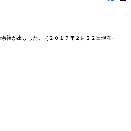
の余裕が出ました。（２０１７年２月２２日現在）