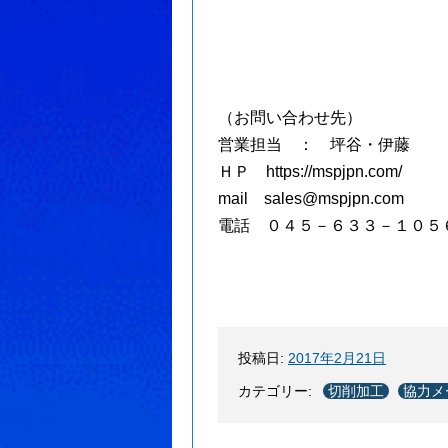
（お問い合わせ先）
営業担当 ： 坪谷・伊藤
ＨＰ https://mspjpn.com/
mail sales@mspjpn.com
電話 ０４５－６３３－１０５
投稿日:
2017年2月21日
カテゴリー:
切削加工
協力メ