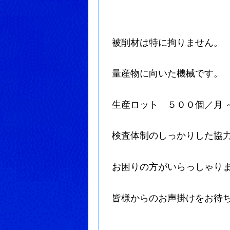
被削材は特に拘りません。
量産物に向いた機械です。
生産ロット ５００個／月 
検査体制のしっかりした協
お困りの方がいらっしゃり
皆様からのお声掛けをお待