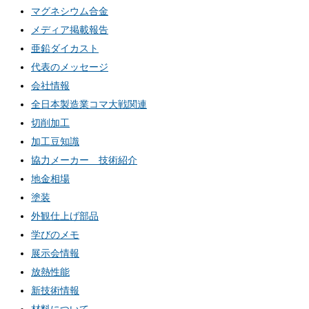
マグネシウム合金
メディア掲載報告
亜鉛ダイカスト
代表のメッセージ
会社情報
全日本製造業コマ大戦関連
切削加工
加工豆知識
協力メーカー 技術紹介
地金相場
塗装
外観仕上げ部品
学びのメモ
展示会情報
放熱性能
新技術情報