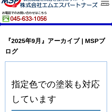
メニュー
『2025年9月』アーカイブ | MSPブ
ログ
指定色での塗装も対応
しています