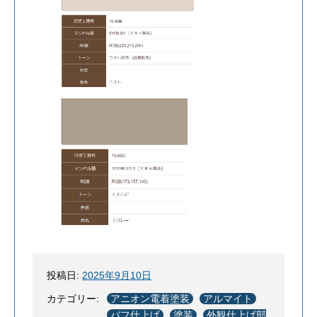
投稿日:
2025年9月10日
カテゴリー:
アニオン電着塗装
アルマイト
バフ仕上げ
塗装
外観仕上げ部