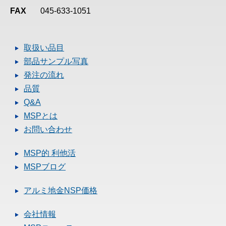
FAX
045-633-1051
取扱い品目
部品サンプル写真
発注の流れ
品質
Q&A
MSPとは
お問い合わせ
MSP的 利他活
MSPブログ
アルミ地金NSP価格
会社情報