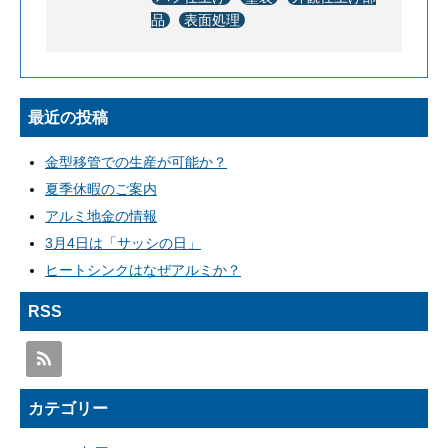
品
表面処理
最近の投稿
金型移管での生産が可能か？
夏季休暇のご案内
アルミ地金の情報
3月4日は「サッシの日」
ヒートシンクはなぜアルミか？
RSS
カテゴリー