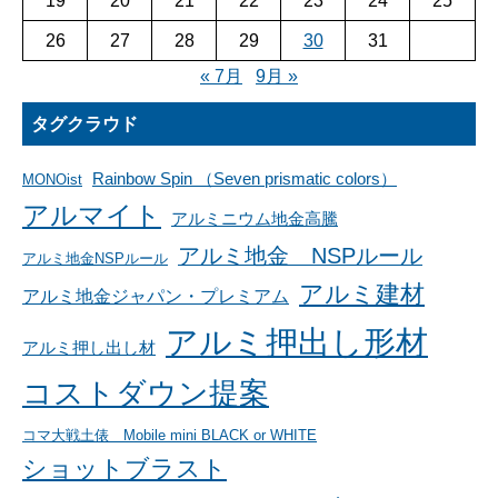
19
20
21
22
23
24
25
26
27
28
29
30
31
« 7月
9月 »
タグクラウド
Rainbow Spin （Seven prismatic colors）
MONOist
アルマイト
アルミニウム地金高騰
アルミ地金 NSPルール
アルミ地金NSPルール
アルミ建材
アルミ地金ジャパン・プレミアム
アルミ押出し形材
アルミ押し出し材
コストダウン提案
コマ大戦土俵 Mobile mini BLACK or WHITE
ショットブラスト