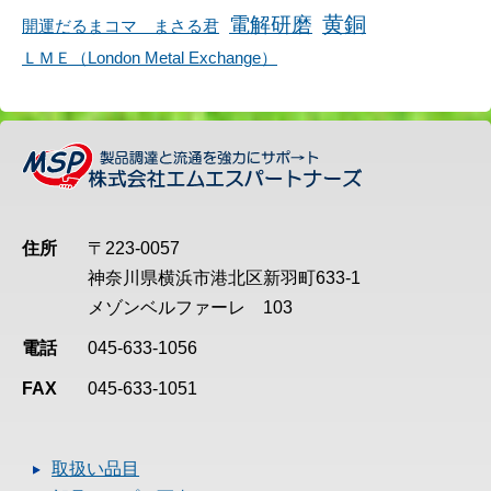
黄銅
電解研磨
開運だるまコマ まさる君
ＬＭＥ（London Metal Exchange）
住所
〒223-0057
神奈川県横浜市港北区新羽町633-1
メゾンベルファーレ 103
電話
045-633-1056
FAX
045-633-1051
取扱い品目