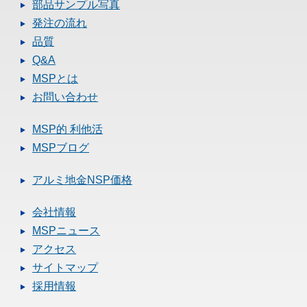
部品サンプル写真
発注の流れ
品質
Q&A
MSPとは
お問い合わせ
MSP的 利他活
MSPブログ
アルミ地金NSP価格
会社情報
MSPニュース
アクセス
サイトマップ
採用情報