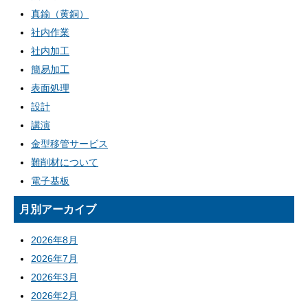
真鍮（黄銅）
社内作業
社内加工
簡易加工
表面処理
設計
講演
金型移管サービス
難削材について
電子基板
月別アーカイブ
2026年8月
2026年7月
2026年3月
2026年2月