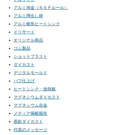
アルミ地金（ＮＳＰルール）
アルミ押出し材
アルミ櫛形ヒートシンク
イリサート
オリジナル商品
ゴム製品
ショットブラスト
ダイカスト
デジタルモールド
バフ仕上げ
ヒートシンク・放熱板
マグネシウムダイカスト
マグネシウム合金
メディア掲載報告
亜鉛ダイカスト
代表のメッセージ