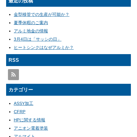
最近の投稿
金型移管での生産が可能か？
夏季休暇のご案内
アルミ地金の情報
3月4日は「サッシの日」
ヒートシンクはなぜアルミか？
RSS
カテゴリー
ASSY加工
CFRP
HPに関する情報
アニオン電着塗装
アルマイト