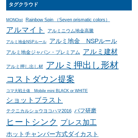
タグクラウド
Rainbow Spin （Seven prismatic colors）
MONOist
アルマイト
アルミニウム地金高騰
アルミ地金 NSPルール
アルミ地金NSPルール
アルミ建材
アルミ地金ジャパン・プレミアム
アルミ押出し形材
アルミ押し出し材
コストダウン提案
コマ大戦土俵 Mobile mini BLACK or WHITE
ショットブラスト
バフ研磨
テクニカルショウヨコハマ2016
ヒートシンク
プレス加工
ホットチャンバー方式ダイカスト