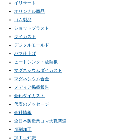
イリサート
オリジナル商品
ゴム製品
ショットブラスト
ダイカスト
デジタルモールド
バフ仕上げ
ヒートシンク・放熱板
マグネシウムダイカスト
マグネシウム合金
メディア掲載報告
亜鉛ダイカスト
代表のメッセージ
会社情報
全日本製造業コマ大戦関連
切削加工
加工豆知識