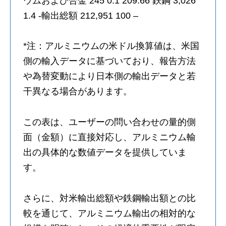
ウムおよび合金 245 0.1 209.66 鉄鋼 3,026
1.4 -輸出総額 212,951 100 –
*注：アルミニウムの米ドル換算値は、米国
側の輸入データに基づいており、報告方法
や為替変動により日本側の輸出データと若
干異なる場合があります。
この表は、ユーザーの問い合わせの量的側
面（金額）に直接対応し、アルミニウム輸
出の具体的な数値データを提供していま
す。
さらに、対米輸出総額や鉄鋼輸出額との比
較を通じて、アルミニウム輸出の相対的な