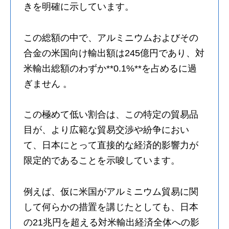
きを明確に示しています。
この総額の中で、アルミニウムおよびその
合金の米国向け輸出額は245億円であり、対
米輸出総額のわずか**0.1%**を占めるに過
ぎません 。
この極めて低い割合は、この特定の貿易品
目が、より広範な貿易交渉や紛争におい
て、日本にとって直接的な経済的影響力が
限定的であることを示唆しています。
例えば、仮に米国がアルミニウム貿易に関
して何らかの措置を講じたとしても、日本
の21兆円を超える対米輸出経済全体への影