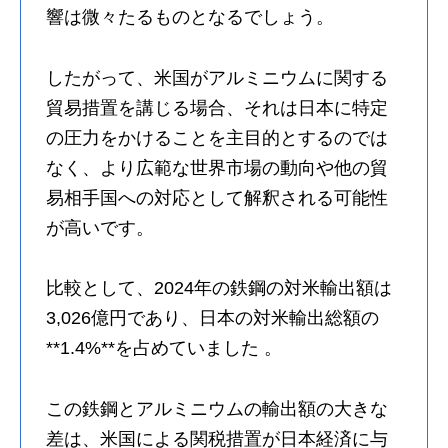
響は微々たるものとなるでしょう。
したがって、米国がアルミニウムに関する
貿易措置を講じる場合、それは日本に特定
の圧力をかけることを主目的とするのでは
なく、より広範な世界市場の動向や他の貿
易相手国への対応として解釈される可能性
が高いです。
比較として、2024年の鉄鋼の対米輸出額は
3,026億円であり、日本の対米輸出総額の
**1.4%**を占めていました 。
この鉄鋼とアルミニウムの輸出額の大きな
差は、米国による関税措置が日本経済に与