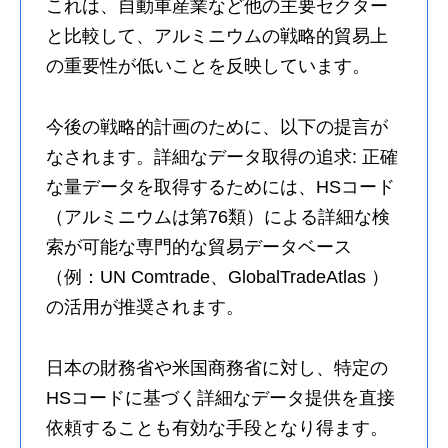
これは、自動車産業など他の主要セクター
と比較して、アルミニウムの戦略的貿易上
の重要性が低いことを反映しています。
今後の戦略的計画のために、以下の提言が
なされます。詳細なデータ取得の追求: 正確
な量データを取得するためには、HSコード
（アルミニウムは第76類）による詳細な検
索が可能な専門的な貿易データベース
（例：UN Comtrade、GlobalTradeAtlas ）
の活用が推奨されます。
日本の財務省や米国商務省に対し、特定の
HSコードに基づく詳細なデータ提供を直接
依頼することも有効な手段となり得ます。