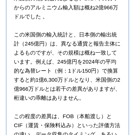
からのアルミニウム輸入額は概ね2億966万
ドルでした 。
この米国側の輸入統計と、日本側の輸出統
計（245億円）は、異なる通貨と報告主体に
よるものですが、その規模は概ね一致して
います。例えば、245億円を2024年の平均
的な為替レート（例：1ドル150円）で換算
すると約1億6,300万ドルとなり、米国側の2
億966万ドルとは若干の差異がありますが、
桁違いの乖離はありません。
この程度の差異は、FOB（本船渡し）と
CIF（運賃・保険料込み）といった評価方法
の違い、データ収集のタイミング、あるい