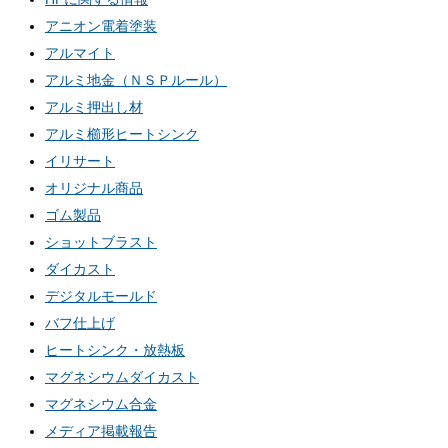
アニオン電着塗装
アルマイト
アルミ地金（ＮＳＰルール）
アルミ押出し材
アルミ櫛形ヒートシンク
イリサート
オリジナル商品
ゴム製品
ショットブラスト
ダイカスト
デジタルモールド
バフ仕上げ
ヒートシンク・放熱板
マグネシウムダイカスト
マグネシウム合金
メディア掲載報告