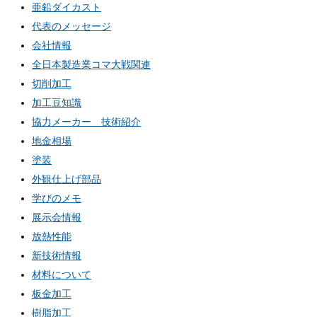
亜鉛ダイカスト
代表のメッセージ
会社情報
全日本製造業コマ大戦関連
切削加工
加工豆知識
協力メーカー 技術紹介
地金相場
塗装
外観仕上げ部品
学びのメモ
展示会情報
放熱性能
新技術情報
材料について
板金加工
樹脂加工