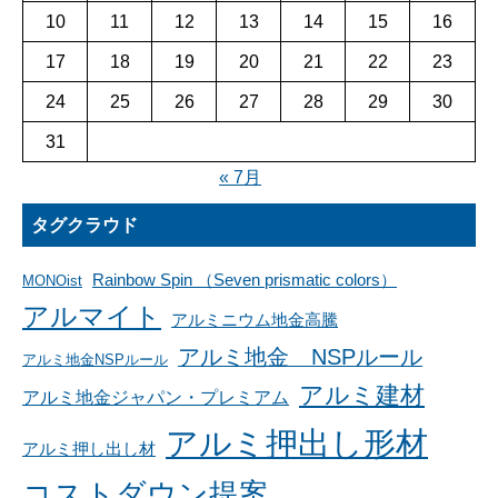
10
11
12
13
14
15
16
17
18
19
20
21
22
23
24
25
26
27
28
29
30
31
« 7月
タグクラウド
Rainbow Spin （Seven prismatic colors）
MONOist
アルマイト
アルミニウム地金高騰
アルミ地金 NSPルール
アルミ地金NSPルール
アルミ建材
アルミ地金ジャパン・プレミアム
アルミ押出し形材
アルミ押し出し材
コストダウン提案