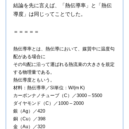
結論を先に言えば、「熱伝導率」と「熱伝
導度」は同じってことでした。
＝＝＝＝＝
熱伝導率とは、熱伝導において、媒質中に温度勾
配がある場合に
その勾配に沿って運ばれる熱流束の大きさを規定
する物理量である。
熱伝導度ともいう。
材料：熱伝導率／SI単位：W/(m K)
カーボンナノチューブ（C）／3000 – 5500
ダイヤモンド（C）／1000 – 2000
銀（Ag）／420
銅（Cu）／398
金（Au）／320