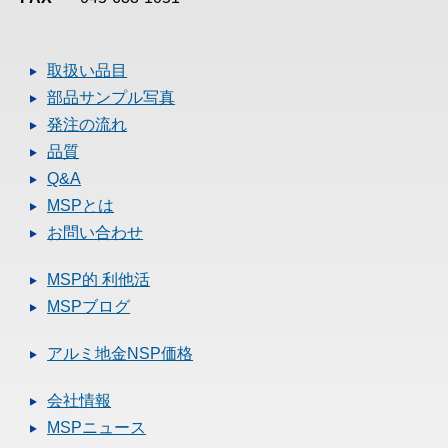
取扱い品目
部品サンプル写真
発注の流れ
品質
Q&A
MSPとは
お問い合わせ
MSP的 利他活
MSPブログ
アルミ地金NSP価格
会社情報
MSPニュース