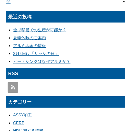
金
»
最近の投稿
金型移管での生産が可能か？
夏季休暇のご案内
アルミ地金の情報
3月4日は「サッシの日」
ヒートシンクはなぜアルミか？
RSS
カテゴリー
ASSY加工
CFRP
HPに関する情報