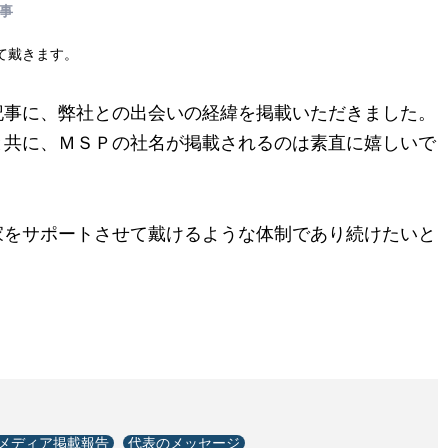
記事
て戴きます。
記事に、弊社との出会いの経緯を掲載いただきました。
と共に、ＭＳＰの社名が掲載されるのは素直に嬉しいで
家をサポートさせて戴けるような体制であり続けたいと
メディア掲載報告
代表のメッセージ