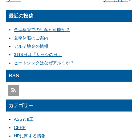
最近の投稿
金型移管での生産が可能か？
夏季休暇のご案内
アルミ地金の情報
3月4日は「サッシの日」
ヒートシンクはなぜアルミか？
RSS
カテゴリー
ASSY加工
CFRP
HPに関する情報