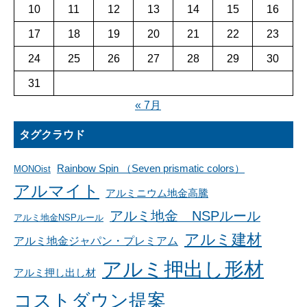
10
11
12
13
14
15
16
17
18
19
20
21
22
23
24
25
26
27
28
29
30
31
« 7月
タグクラウド
Rainbow Spin （Seven prismatic colors）
MONOist
アルマイト
アルミニウム地金高騰
アルミ地金 NSPルール
アルミ地金NSPルール
アルミ建材
アルミ地金ジャパン・プレミアム
アルミ押出し形材
アルミ押し出し材
コストダウン提案