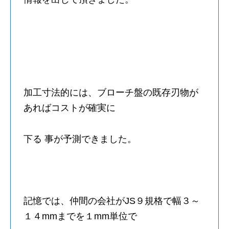
加工寸法的には、ブローチ盤の既存刃物が
あればコストが確実に
下る 事が予測できました。
記憶では、仲間の会社がJS９規格で幅３～
１４mmまでを１mm単位で