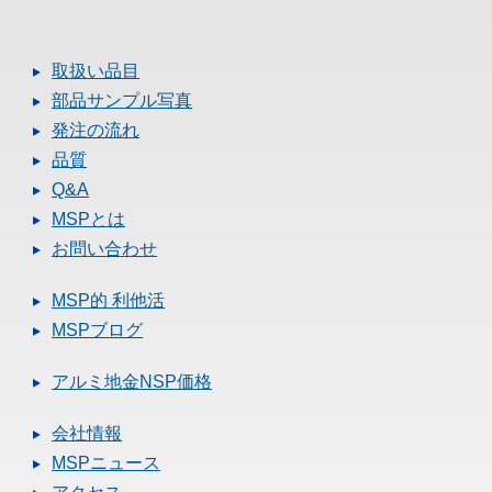
取扱い品目
部品サンプル写真
発注の流れ
品質
Q&A
MSPとは
お問い合わせ
MSP的 利他活
MSPブログ
アルミ地金NSP価格
会社情報
MSPニュース