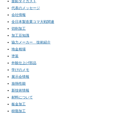
亜鉛ダイカスト
代表のメッセージ
会社情報
全日本製造業コマ大戦関連
切削加工
加工豆知識
協力メーカー 技術紹介
地金相場
塗装
外観仕上げ部品
学びのメモ
展示会情報
放熱性能
新技術情報
材料について
板金加工
樹脂加工