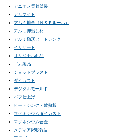
アニオン電着塗装
アルマイト
アルミ地金（ＮＳＰルール）
アルミ押出し材
アルミ櫛形ヒートシンク
イリサート
オリジナル商品
ゴム製品
ショットブラスト
ダイカスト
デジタルモールド
バフ仕上げ
ヒートシンク・放熱板
マグネシウムダイカスト
マグネシウム合金
メディア掲載報告