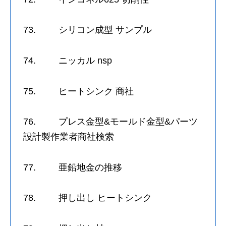
73. シリコン成型 サンプル
74. ニッカル nsp
75. ヒートシンク 商社
76. プレス金型&モールド金型&パーツ
設計製作業者商社検索
77. 亜鉛地金の推移
78. 押し出し ヒートシンク