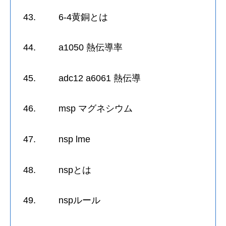
43. 6-4黄銅とは
44. a1050 熱伝導率
45. adc12 a6061 熱伝導
46. msp マグネシウム
47. nsp lme
48. nspとは
49. nspルール