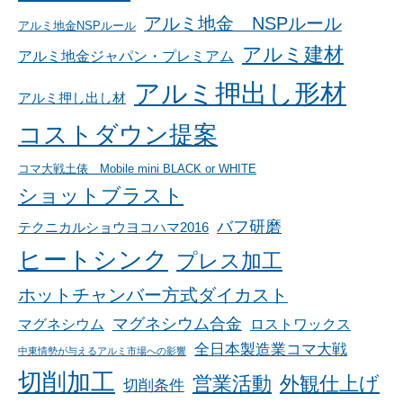
アルミ地金 NSPルール
アルミ地金NSPルール
アルミ建材
アルミ地金ジャパン・プレミアム
アルミ押出し形材
アルミ押し出し材
コストダウン提案
コマ大戦土俵 Mobile mini BLACK or WHITE
ショットブラスト
バフ研磨
テクニカルショウヨコハマ2016
ヒートシンク
プレス加工
ホットチャンバー方式ダイカスト
マグネシウム合金
マグネシウム
ロストワックス
全日本製造業コマ大戦
中東情勢が与えるアルミ市場への影響
切削加工
営業活動
外観仕上げ
切削条件