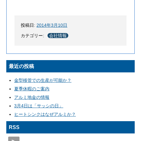
投稿日:
2014年3月10日
カテゴリー:
会社情報
最近の投稿
金型移管での生産が可能か？
夏季休暇のご案内
アルミ地金の情報
3月4日は「サッシの日」
ヒートシンクはなぜアルミか？
RSS