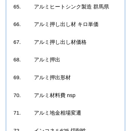
65. アルミヒートシンク製造 群馬県
66. アルミ押し出し材 キロ単価
67. アルミ押し出し材価格
68. アルミ押出
69. アルミ押出形材
70. アルミ材料費 nsp
71. アルミ地金相場変遷
72. インコネル625 切削性