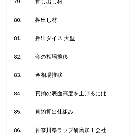
79. 押し出し材
80. 押出し材
81. 押出ダイス 大型
82. 金の相場推移
83. 金相場推移
84. 真鍮の表面高度を上げるには
85. 真鍮押出仕組み
86. 神奈川県ラップ研磨加工会社