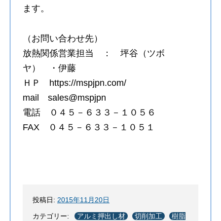
ます。
（お問い合わせ先）
放熱関係営業担当 ： 坪谷（ツボ
ヤ） ・伊藤
ＨＰ https://mspjpn.com/
mail sales@mspjpn
電話 ０４５－６３３－１０５６
FAX ０４５－６３３－１０５１
投稿日:
2015年11月20日
カテゴリー:
アルミ押出し材
切削加工
樹脂