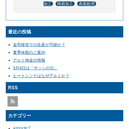
加工
簡易加工
表面処理
最近の投稿
金型移管での生産が可能か？
夏季休暇のご案内
アルミ地金の情報
3月4日は「サッシの日」
ヒートシンクはなぜアルミか？
RSS
カテゴリー
ASSY加工