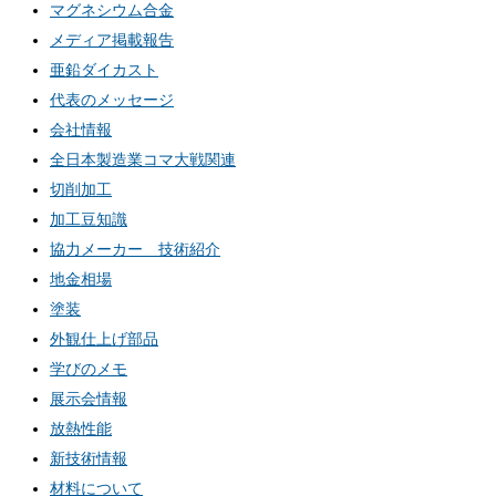
マグネシウム合金
メディア掲載報告
亜鉛ダイカスト
代表のメッセージ
会社情報
全日本製造業コマ大戦関連
切削加工
加工豆知識
協力メーカー 技術紹介
地金相場
塗装
外観仕上げ部品
学びのメモ
展示会情報
放熱性能
新技術情報
材料について