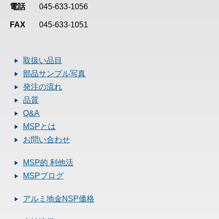
電話
045-633-1056
FAX
045-633-1051
取扱い品目
部品サンプル写真
発注の流れ
品質
Q&A
MSPとは
お問い合わせ
MSP的 利他活
MSPブログ
アルミ地金NSP価格