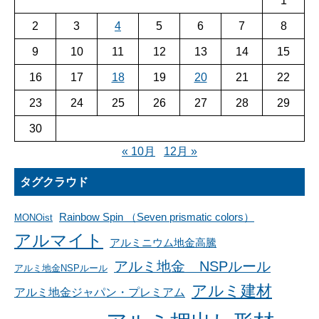
1
2
3
4
5
6
7
8
9
10
11
12
13
14
15
16
17
18
19
20
21
22
23
24
25
26
27
28
29
30
« 10月
12月 »
タグクラウド
Rainbow Spin （Seven prismatic colors）
MONOist
アルマイト
アルミニウム地金高騰
アルミ地金 NSPルール
アルミ地金NSPルール
アルミ建材
アルミ地金ジャパン・プレミアム